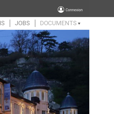
Connexion
NS
JOBS
DOCUMENTS