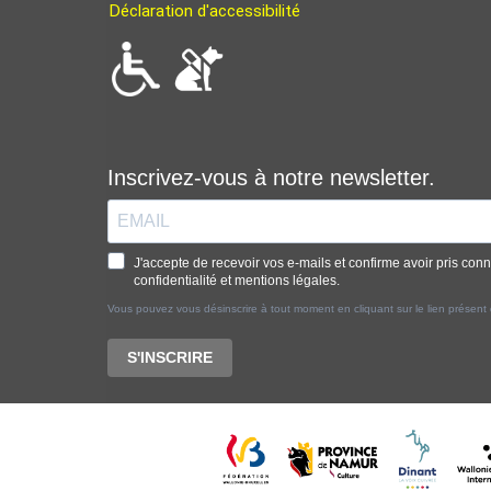
Déclaration d'accessibilité
Inscrivez-vous à notre newsletter.
J'accepte de recevoir vos e-mails et confirme avoir pris con
confidentialité et mentions légales.
Vous pouvez vous désinscrire à tout moment en cliquant sur le lien présent
S'INSCRIRE