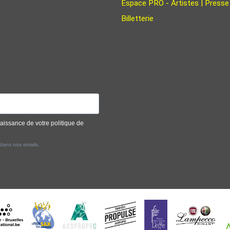
Espace PRO - Artistes | Presse
Billetterie
naissance de votre politique de
 dans nos emails.