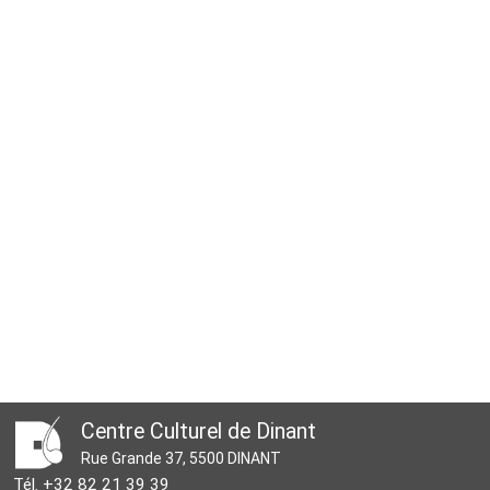
Centre Culturel de Dinant
Rue Grande 37, 5500 DINANT
Tél. +32 82 21 39 39