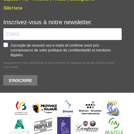
Billetterie
Inscrivez-vous à notre newsletter.
J'accepte de recevoir vos e-mails et confirme avoir pris
connaissance de votre politique de confidentialité et mentions
légales.
Vous pouvez vous désinscrire à tout moment en cliquant sur le lien présent dans
nos emails.
S'INSCRIRE