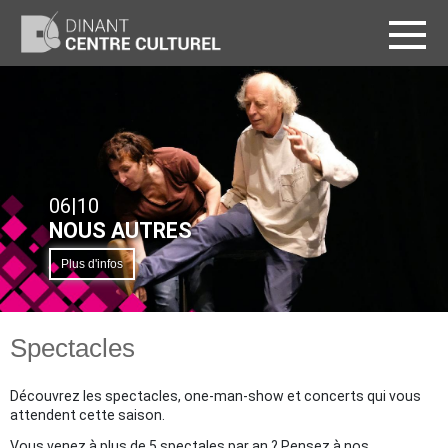
T
06|10
NOUS AUTRES
Plus d'infos
Spectacles
Découvrez les spectacles, one-man-show et concerts qui vous
attendent cette saison.
Vous venez à plus de 5 spectales par an ? Pensez à nos