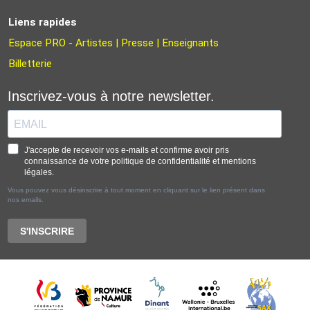
Liens rapides
Espace PRO - Artistes | Presse | Enseignants
Billetterie
Inscrivez-vous à notre newsletter.
J'accepte de recevoir vos e-mails et confirme avoir pris
connaissance de votre politique de confidentialité et mentions
légales.
Vous pouvez vous désinscrire à tout moment en cliquant sur le lien présent dans
nos emails.
S'INSCRIRE