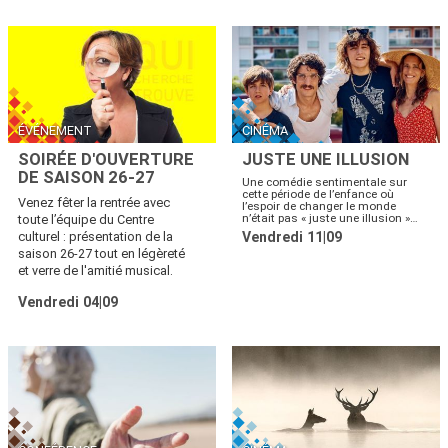
ÉVÉNEMENT
CINÉMA
SOIRÉE D'OUVERTURE
JUSTE UNE ILLUSION
DE SAISON 26-27
Une comédie sentimentale sur
cette période de l’enfance où
Venez fêter la rentrée avec
l’espoir de changer le monde
n’était pas « juste une illusion »…
toute l’équipe du Centre
culturel : présentation de la
Vendredi 11|09
saison 26-27 tout en légèreté
et verre de l'amitié musical.
Vendredi 04|09